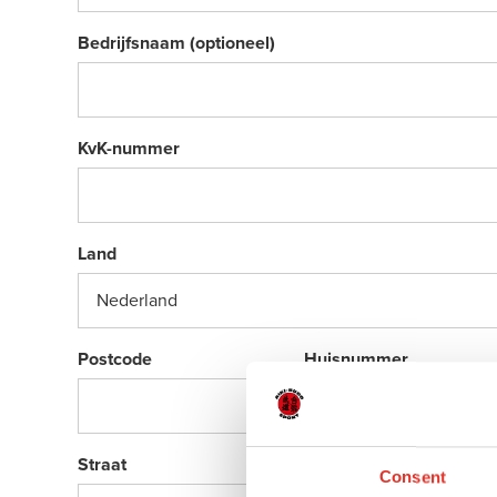
Bedrijfsnaam (optioneel)
KvK-nummer
Land
Postcode
Huisnummer
Straat
Stad
Consent