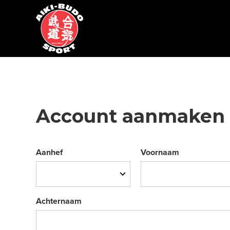
Account aanmaken
Aanhef
Voornaam
Achternaam