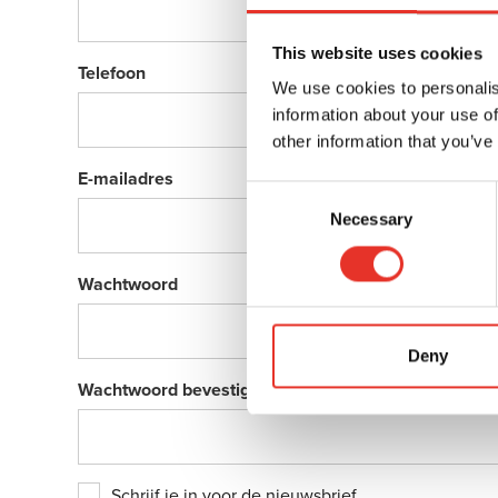
This website uses cookies
Telefoon
We use cookies to personalis
information about your use of
other information that you’ve
E-mailadres
Consent
Necessary
Selection
Wachtwoord
Deny
Wachtwoord bevestigen
Schrijf je in voor de nieuwsbrief