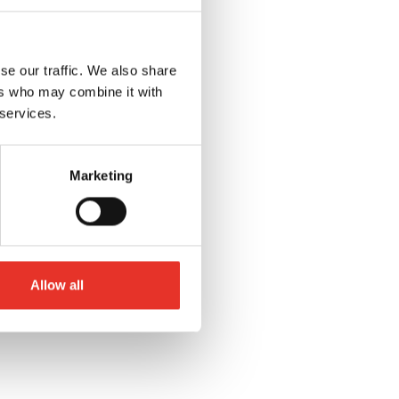
se our traffic. We also share
ers who may combine it with
 services.
Marketing
Allow all