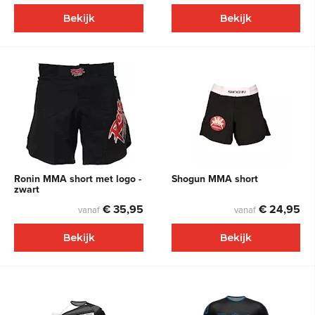
Bekijk
Bekijk
Ronin MMA short met logo -
Shogun MMA short
zwart
€ 35,95
€ 24,95
vanaf
vanaf
Bekijk
Bekijk