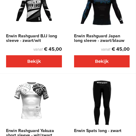
Erwin Rashguard BJJ long
Erwin Rashguard Japan
sleeve - zwart/wit
long sleeve - zwart/blauw
€ 45,00
€ 45,00
vanaf
vanaf
Bekijk
Bekijk
Erwin Rashguard Yakuza
Erwin Spats long - zwart
short sleeve - wit/zwart