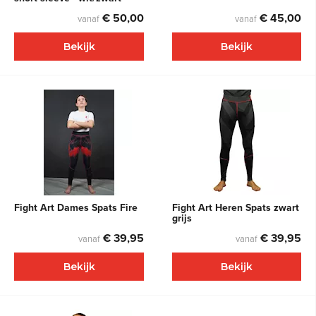
€ 50,00
€ 45,00
vanaf
vanaf
Bekijk
Bekijk
Fight Art Dames Spats Fire
Fight Art Heren Spats zwart
grijs
€ 39,95
€ 39,95
vanaf
vanaf
Bekijk
Bekijk