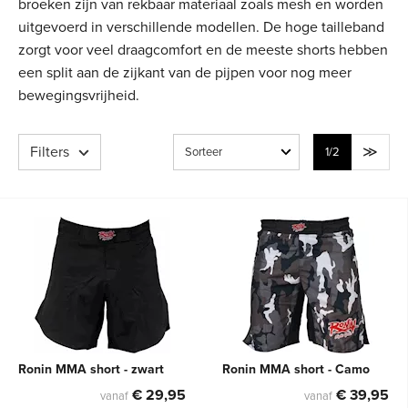
broeken zijn van rekbaar materiaal zoals mesh en worden
uitgevoerd in verschillende modellen. De hoge tailleband
zorgt voor veel draagcomfort en de meeste shorts hebben
een split aan de zijkant van de pijpen voor nog meer
bewegingsvrijheid.
Filters
1
/2
Ronin MMA short - zwart
Ronin MMA short - Camo
€ 29,95
€ 39,95
vanaf
vanaf