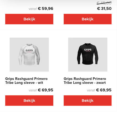
€ 45,00
€ 59,96
€ 31,50
vanaf
Bekijk
Bekijk
Grips Rashguard Primero
Grips Rashguard Primero
Tribe Long sleeve - wit
Tribe Long sleeve - zwart
€ 69,95
€ 69,95
vanaf
vanaf
Bekijk
Bekijk