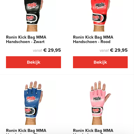
Ronin Kick Bag MMA
Ronin Kick Bag MMA
Handschoen - Zwart
Handschoen - Rood
€ 29,95
€ 29,95
vanaf
vanaf
Bekijk
Bekijk
Ronin Kick Bag MMA
Ronin Kick Bag MMA