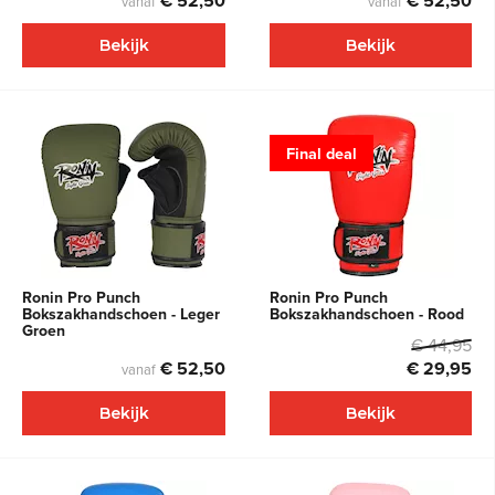
€ 52,50
€ 52,50
vanaf
vanaf
Bekijk
Bekijk
Final deal
Ronin Pro Punch
Ronin Pro Punch
Bokszakhandschoen - Leger
Bokszakhandschoen - Rood
Groen
€ 44,95
€ 52,50
€ 29,95
vanaf
Bekijk
Bekijk