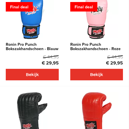
Final deal
Final deal
Ronin Pro Punch
Ronin Pro Punch
Bokszakhandschoen - Blauw
Bokszakhandschoen - Roze
€ 44,95
€ 44,95
€ 29,95
€ 29,95
Bekijk
Bekijk