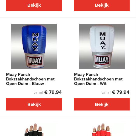
Bekijk
Bekijk
Muay Punch
Muay Punch
Bokszakhandschoen met
Bokszakhandschoen met
Open Duim - Blauw
Open Duim - Wit
€ 79,94
€ 79,94
vanaf
vanaf
Bekijk
Bekijk