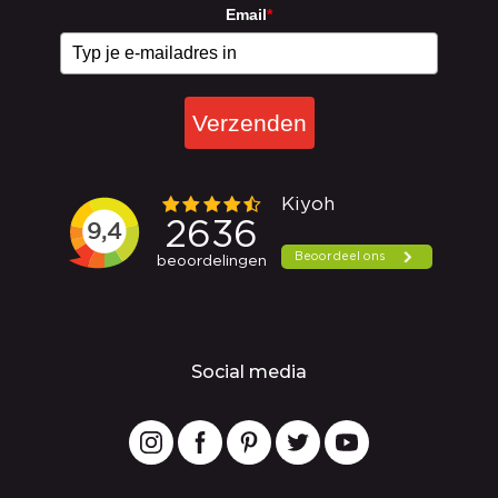
Email
*
Verzenden
Social media