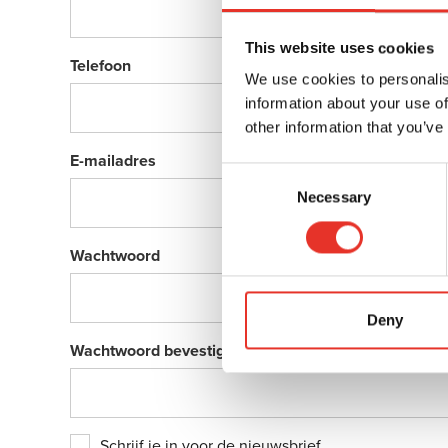
This website uses cookies
Telefoon
We use cookies to personalis
information about your use of
other information that you’ve
E-mailadres
Consent
Necessary
Selection
Wachtwoord
Deny
Wachtwoord bevestigen
Schrijf je in voor de nieuwsbrief