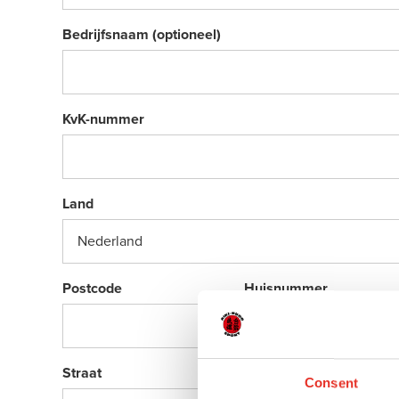
Bedrijfsnaam (optioneel)
KvK-nummer
Land
Postcode
Huisnummer
Straat
Stad
Consent