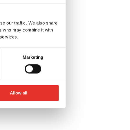
se our traffic. We also share
ers who may combine it with
 services.
Marketing
Allow all