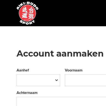
Account aanmaken
Aanhef
Voornaam
Achternaam