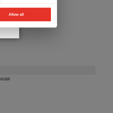
spaar
Allow all
460BR