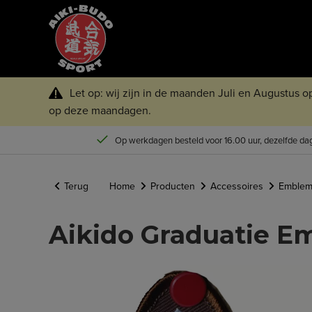
Let op: wij zijn in de maanden Juli en Augustus 
op deze maandagen.
Op werkdagen besteld voor 16.00 uur, dezelfde dag
Terug
Home
Producten
Accessoires
Emble
Aikido Graduatie E