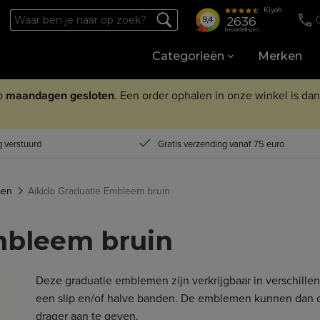
Categorieën
Merken
op
maandagen
gesloten
. Een order ophalen in onze winkel is da
 verstuurd
Gratis verzending vanaf 75 euro
men
Aikido Graduatie Embleem bruin
mbleem bruin
Deze graduatie emblemen zijn verkrijgbaar in verschillen
een slip en/of halve banden. De emblemen kunnen dan 
drager aan te geven.