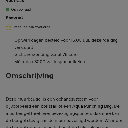
Voorraad
Op voorraad
Favoriet
Voeg toe aan favorieten
Op werkdagen besteld voor 16.00 uur, dezelfde dag
verstuurd
Gratis verzending vanaf 75 euro
Méér dan 3000 vechtsportartikelen
Omschrijving
Deze muurbeugel is een ophangsysteem voor
bijvoorbeeld een
bokszak
of een
Aqua Punching Bag
. De
muurbeugel heeft vier bevestigingspunten, daarmee kan
de beugel stevig aan de muur bevestigd worden. Wanneer
de beugel opgehangen is, hangt de bokszak op een