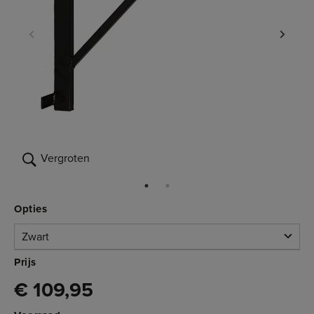
Vergroten
Opties
Zwart
Zwart
Prijs
€ 109,95
Op voorraad
3.270.030Z
€ 109,95