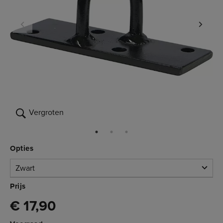
Vergroten
Opties
Zwart
Zwart
Prijs
€ 17,90
Niet op voorraad
3.270.024
€ 17,90