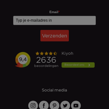
Email
*
Verzenden
Social media