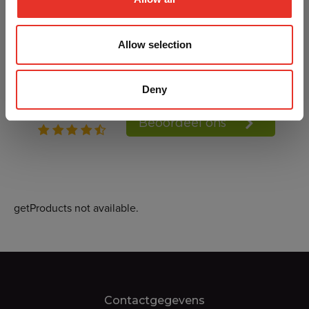
Allow selection
Deny
getProducts not available.
Contactgegevens