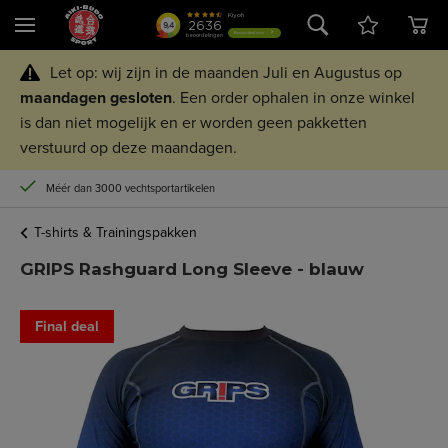
Let op: wij zijn in de maanden Juli en Augustus op
maandagen
gesloten
. Een order ophalen in onze winkel
is dan niet mogelijk en er worden geen pakketten
verstuurd op deze maandagen.
Méér dan 3000 vechtsportartikelen
T-shirts & Trainingspakken
GRIPS Rashguard Long Sleeve - blauw
Final deal