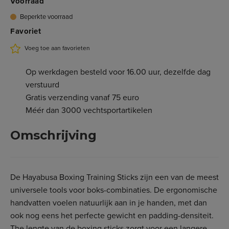
Voorraad
Beperkte voorraad
Favoriet
Voeg toe aan favorieten
Op werkdagen besteld voor 16.00 uur, dezelfde dag
verstuurd
Gratis verzending vanaf 75 euro
Méér dan 3000 vechtsportartikelen
Omschrijving
De Hayabusa Boxing Training Sticks zijn een van de meest
universele tools voor boks-combinaties. De ergonomische
handvatten voelen natuurlijk aan in je handen, met dan
ook nog eens het perfecte gewicht en padding-densiteit.
The lengte van de boxing sticks zorgt voor een langere