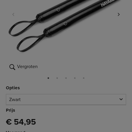
Vergroten
Opties
Zwart
Zwart
Prijs
€ 54,95
Beperkte voorraad
3.463.001
€ 54,95