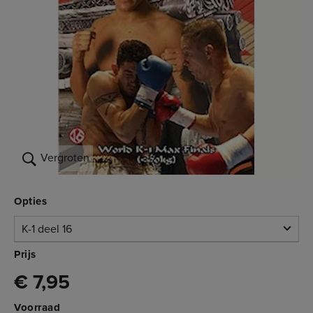
Vergroten
Opties
K-1 deel 16
K-1 deel 16
Prijs
€ 7,95
Beperkte voorraad
3.008.016
€ 7,95
Voorraad