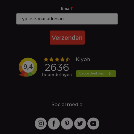
Email
*
Verzenden
Social media