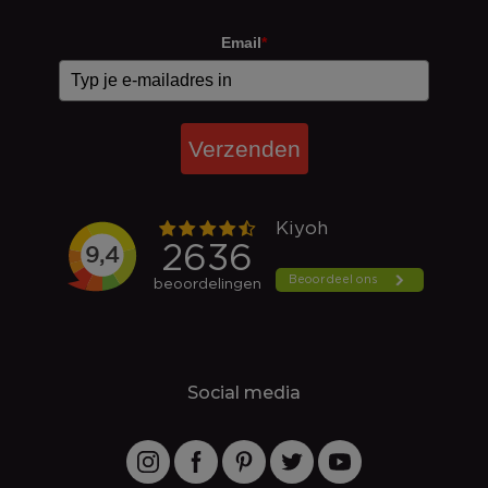
Email
*
Verzenden
Social media