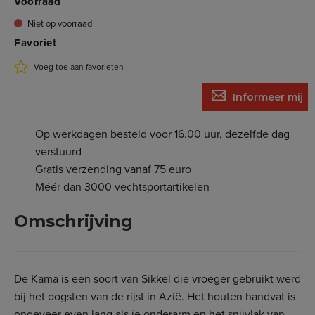
Voorraad
Niet op voorraad
Favoriet
Voeg toe aan favorieten
Informeer mij
Op werkdagen besteld voor 16.00 uur, dezelfde dag
verstuurd
Gratis verzending vanaf 75 euro
Méér dan 3000 vechtsportartikelen
Omschrijving
De Kama is een soort van Sikkel die vroeger gebruikt werd
bij het oogsten van de rijst in Azië. Het houten handvat is
ongeveer even lang als je onderarm en het snijvlak van