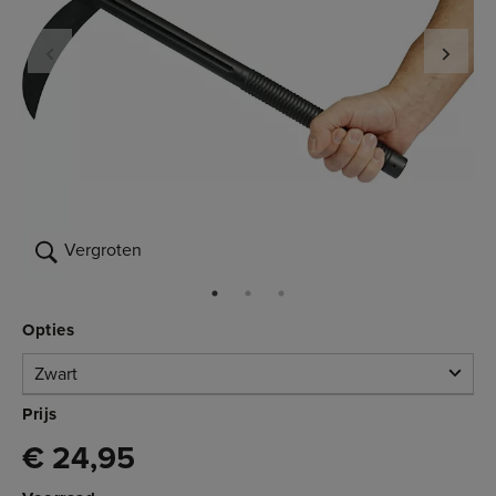
Vergroten
Opties
Zwart
Zwart
Prijs
€ 24,95
Niet op voorraad
3.304.051
€ 24,95