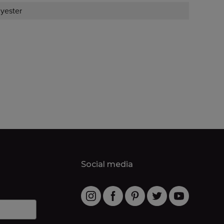
lyester
Social media