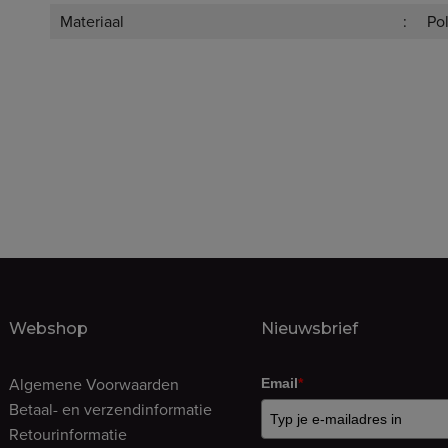
Materiaal
Po
Webshop
Nieuwsbrief
Algemene Voorwaarden
Email
*
Betaal- en verzendinformatie
Retourinformatie