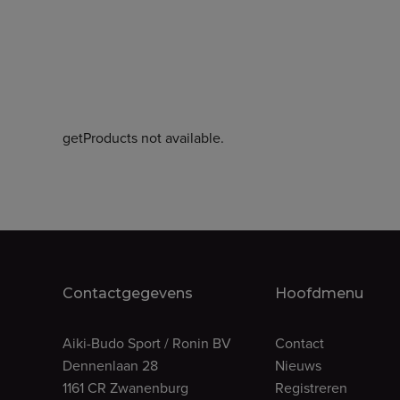
getProducts not available.
Contactgegevens
Hoofdmenu
Aiki-Budo Sport / Ronin BV
Contact
Dennenlaan 28
Nieuws
1161 CR Zwanenburg
Registreren