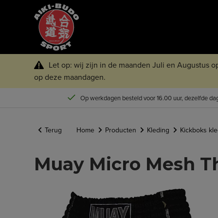
Let op: wij zijn in de maanden Juli en Augustus 
op deze maandagen.
Op werkdagen besteld voor 16.00 uur, dezelfde dag
Terug
Home
Producten
Kleding
Kickboks kle
Muay Micro Mesh Th