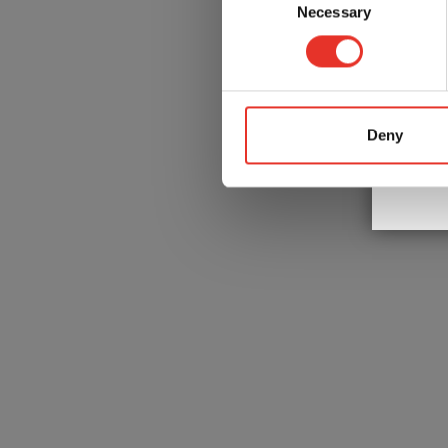
Necessary
Selection
Gebr
Deny