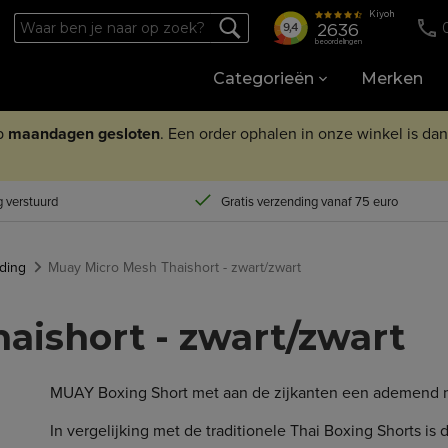
Categorieën
Merken
op
maandagen
gesloten
. Een order ophalen in onze winkel is da
 verstuurd
Gratis verzending vanaf 75 euro
ding
Muay Micro Mesh Thaishort - zwart/zwart
aishort - zwart/zwart
MUAY Boxing Short met aan de zijkanten een ademend m
In vergelijking met de traditionele Thai Boxing Shorts i