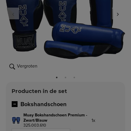
Vergroten
Producten in de set
Bokshandschoen
Muay Bokshandschoen Premium -
1x
Zwart/Blauw
325.003.610