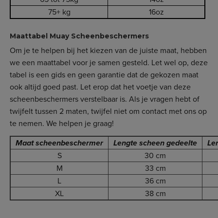
75+ kg
16oz
Maattabel Muay Scheenbeschermers
Om je te helpen bij het kiezen van de juiste maat, hebben
we een maattabel voor je samen gesteld. Let wel op, deze
tabel is een gids en geen garantie dat de gekozen maat
ook altijd goed past. Let erop dat het voetje van deze
scheenbeschermers verstelbaar is. Als je vragen hebt of
twijfelt tussen 2 maten, twijfel niet om contact met ons op
te nemen. We helpen je graag!
Maat scheenbeschermer
Lengte scheen gedeelte
Le
S
30 cm
M
33 cm
L
36 cm
XL
38 cm