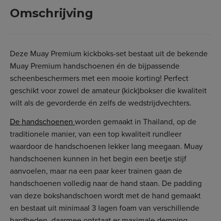
Omschrijving
Deze Muay Premium kickboks-set bestaat uit de bekende
Muay Premium handschoenen én de bijpassende
scheenbeschermers met een mooie korting! Perfect
geschikt voor zowel de amateur (kick)bokser die kwaliteit
wilt als de gevorderde én zelfs de wedstrijdvechters.
De handschoenen
worden gemaakt in Thailand, op de
traditionele manier, van een top kwaliteit rundleer
waardoor de handschoenen lekker lang meegaan. Muay
handschoenen kunnen in het begin een beetje stijf
aanvoelen, maar na een paar keer trainen gaan de
handschoenen volledig naar de hand staan. De padding
van deze bokshandschoen wordt met de hand gemaakt
en bestaat uit minimaal 3 lagen foam van verschillende
hardheden, daarmee ontstaat er maximale demping