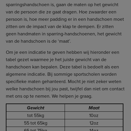
sparringshandschoen is, gaan de maten op het gewicht
van de persoon die ze gaat dragen. Hoe zwaarder een
persoon is, hoe meer padding er in een handschoen moet
zitten om de impact van de klap te dempen. Er zitten
geen handmaten in sparring-handschoenen, het gewicht
van de handschoen is de ‘maat’.
Om je een indicatie te geven hebben wij hieronder een
tabel gezet waarmee je het juiste gewicht van de
handschoen kan bepalen. Deze tabel is bedoelt als een
algemene indicatie. Bij sommige sportscholen worden
specifieke maten gehanteerd. Mocht je niet zeker weten
welke handschoen bij jou past, twijfel dan niet om contact
met ons op te nemen. We helpen je graag.
Gewicht
Maat
tot 55kg
10oz
55 tot 65kg
12oz
65 tot 75kg
14oz