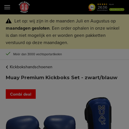
Let op: wij zijn in de maanden Juli en Augustus op
maandagen
gesloten
. Een order ophalen in onze winkel
is dan niet mogelijk en er worden geen pakketten
verstuurd op deze maandagen.
Méér dan 3000 vechtsportartikelen
Kickbokshandschoenen
Muay Premium Kickboks Set - zwart/blauw
Combi deal