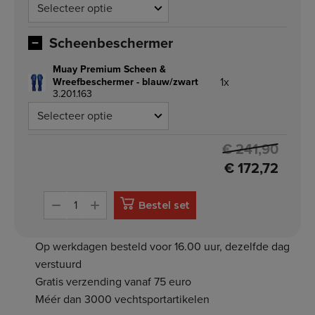
Scheenbeschermer
Muay Premium Scheen &
1x
Wreefbeschermer - blauw/zwart
3.201.163
€ 241,90
€ 172,72
Bestel set
Op werkdagen besteld voor 16.00 uur, dezelfde dag
verstuurd
Gratis verzending vanaf 75 euro
Méér dan 3000 vechtsportartikelen