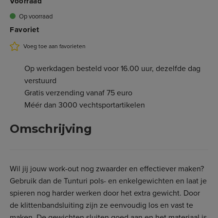
Voorraad
Op voorraad
Favoriet
Voeg toe aan favorieten
Op werkdagen besteld voor 16.00 uur, dezelfde dag
verstuurd
Gratis verzending vanaf 75 euro
Méér dan 3000 vechtsportartikelen
Omschrijving
Wil jij jouw work-out nog zwaarder en effectiever maken?
Gebruik dan de Tunturi pols- en enkelgewichten en laat je
spieren nog harder werken door het extra gewicht. Door
de klittenbandsluiting zijn ze eenvoudig los en vast te
maken. De gewichten sluiten goed aan en het materiaal is