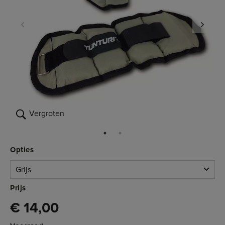
Vergroten
Opties
Grijs
Grijs
Prijs
€ 14,00
Op voorraad
3.001.031
€ 14,00