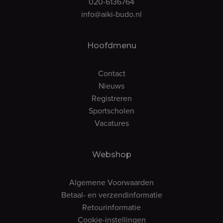
020-6136764
info@aiki-budo.nl
Hoofdmenu
Contact
Nieuws
Registreren
Sportscholen
Vacatures
Webshop
Algemene Voorwaarden
Betaal- en verzendinformatie
Retourinformatie
Cookie-instellingen