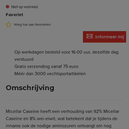
Niet op voorraad
Favoriet
Voeg toe aan favorieten
Informeer mij
Op werkdagen besteld voor 16.00 uur, dezelfde dag
verstuurd
Gratis verzending vanaf 75 euro
Méér dan 3000 vechtsportartikelen
Omschrijving
Micellar Caseïne heeft een verhouding van 92% Micellar
Caseïne en 8% wei-eiwit, wat betekent dat je tijdens de
inname ook de nodige aminozuren ontvangt om nog