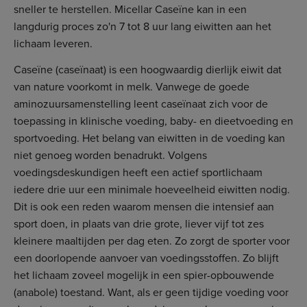
sneller te herstellen. Micellar Caseïne kan in een
langdurig proces zo'n 7 tot 8 uur lang eiwitten aan het
lichaam leveren.
Caseïne (caseïnaat) is een hoogwaardig dierlijk eiwit dat
van nature voorkomt in melk. Vanwege de goede
aminozuursamenstelling leent caseïnaat zich voor de
toepassing in klinische voeding, baby- en dieetvoeding en
sportvoeding. Het belang van eiwitten in de voeding kan
niet genoeg worden benadrukt. Volgens
voedingsdeskundigen heeft een actief sportlichaam
iedere drie uur een minimale hoeveelheid eiwitten nodig.
Dit is ook een reden waarom mensen die intensief aan
sport doen, in plaats van drie grote, liever vijf tot zes
kleinere maaltijden per dag eten. Zo zorgt de sporter voor
een doorlopende aanvoer van voedingsstoffen. Zo blijft
het lichaam zoveel mogelijk in een spier-opbouwende
(anabole) toestand. Want, als er geen tijdige voeding voor