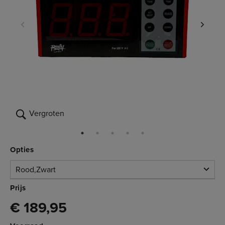
Vergroten
Opties
Rood,Zwart
Rood,Zwart
Prijs
€ 189,95
Op voorraad
3.006.036
€ 189,95