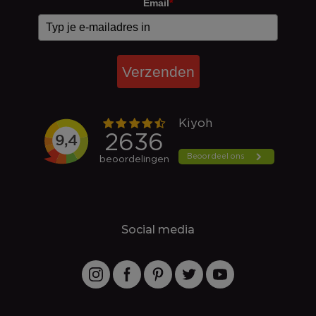
Email
*
Verzenden
Social media