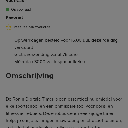
Voorraad
Op voorraad
Favoriet
Voeg toe aan favorieten
Op werkdagen besteld voor 16.00 uur, dezelfde dag
verstuurd
Gratis verzending vanaf 75 euro
Méér dan 3000 vechtsportartikelen
Omschrijving
De Ronin Digitale Timer is een essentieel hulpmiddel voor
elke sportschool en een onmisbare tool voor boks- en
fitnessliefhebbers. Deze robuuste en veelzijdige timer
helpt je om je trainingen nauwkeurig en effectief te timen,
zodat je het maximale uit elke sessie kunt halen.