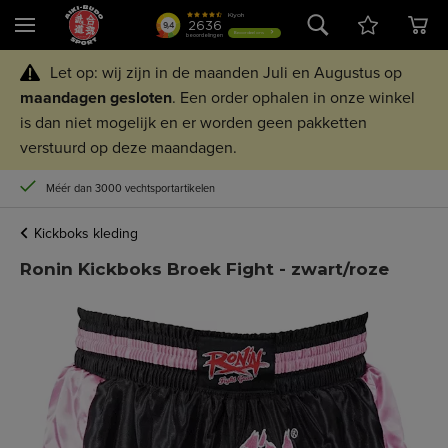
Let op: wij zijn in de maanden Juli en Augustus op
maandagen
gesloten
. Een order ophalen in onze winkel
is dan niet mogelijk en er worden geen pakketten
verstuurd op deze maandagen.
Méér dan 3000 vechtsportartikelen
Kickboks kleding
Ronin Kickboks Broek Fight - zwart/roze