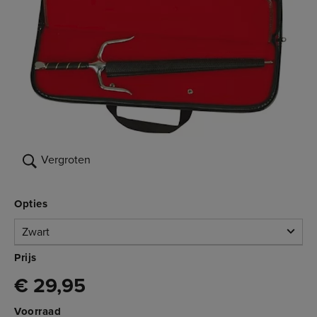
Vergroten
Opties
Zwart
Zwart
Prijs
€ 29,95
Beperkte voorraad
3.006.015
€ 29,95
Voorraad