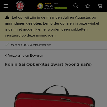
Let op: wij zijn in de maanden Juli en Augustus op
maandagen
gesloten
. Een order ophalen in onze winkel
is dan niet mogelijk en er worden geen pakketten
verstuurd op deze maandagen.
Méér dan 3000 vechtsportartikelen
Verzorging en Bewaren
Ronin Sai Opbergtas zwart (voor 2 sai's)