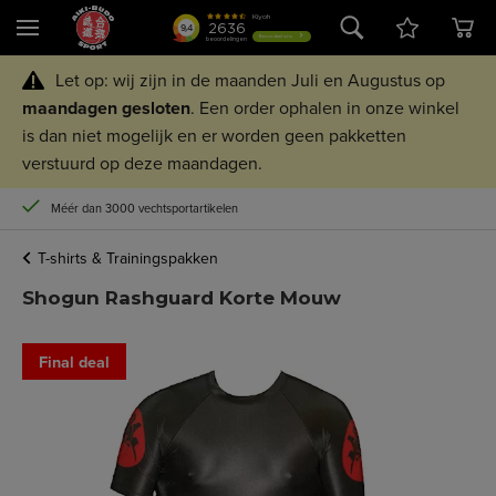
Let op: wij zijn in de maanden Juli en Augustus op
maandagen
gesloten
. Een order ophalen in onze winkel
is dan niet mogelijk en er worden geen pakketten
verstuurd op deze maandagen.
Méér dan 3000 vechtsportartikelen
T-shirts & Trainingspakken
Shogun Rashguard Korte Mouw
Final deal