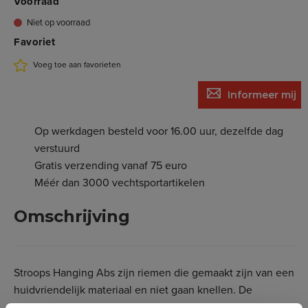
Voorraad
Niet op voorraad
Favoriet
Voeg toe aan favorieten
Informeer mij
Op werkdagen besteld voor 16.00 uur, dezelfde dag
verstuurd
Gratis verzending vanaf 75 euro
Méér dan 3000 vechtsportartikelen
Omschrijving
Stroops Hanging Abs zijn riemen die gemaakt zijn van een
huidvriendelijk materiaal en niet gaan knellen. De
Hanging Abs riemen hebben een extra verstevigd