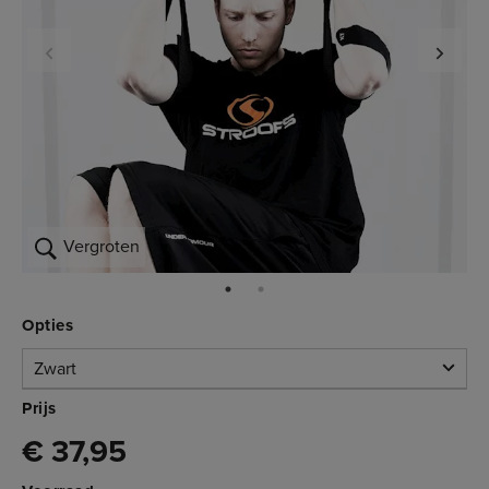
Vergroten
Opties
Zwart
Zwart
Prijs
€ 37,95
Niet op voorraad
3.001.136
€ 37,95