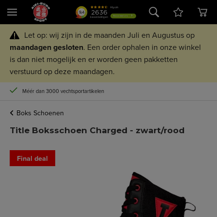
Let op: wij zijn in de maanden Juli en Augustus op
maandagen
gesloten
. Een order ophalen in onze winkel
is dan niet mogelijk en er worden geen pakketten
verstuurd op deze maandagen.
Méér dan 3000 vechtsportartikelen
Boks Schoenen
Title Boksschoen Charged - zwart/rood
Final deal