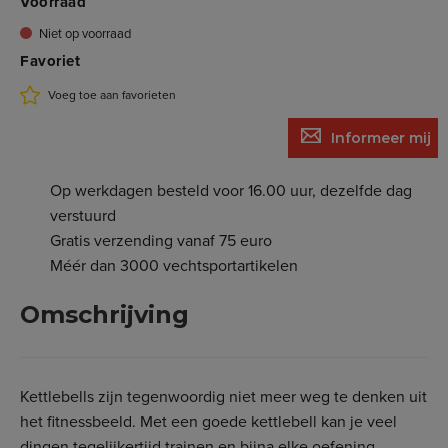
Voorraad
Niet op voorraad
Favoriet
Voeg toe aan favorieten
Informeer mij
Op werkdagen besteld voor 16.00 uur, dezelfde dag
verstuurd
Gratis verzending vanaf 75 euro
Méér dan 3000 vechtsportartikelen
Omschrijving
Kettlebells zijn tegenwoordig niet meer weg te denken uit
het fitnessbeeld. Met een goede kettlebell kan je veel
dingen tegelijkertijd trainen en bijna elke oefening