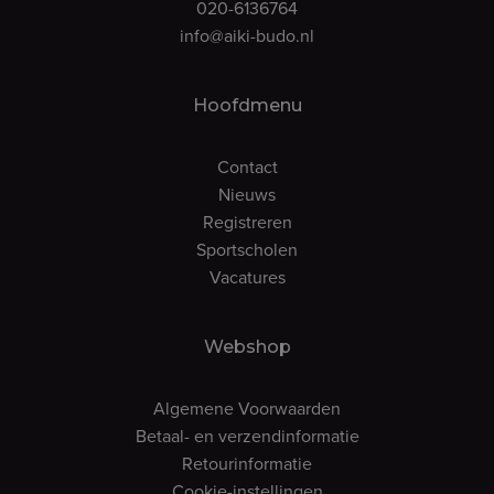
020-6136764
info@aiki-budo.nl
Hoofdmenu
Contact
Nieuws
Registreren
Sportscholen
Vacatures
Webshop
Algemene Voorwaarden
Betaal- en verzendinformatie
Retourinformatie
Cookie-instellingen