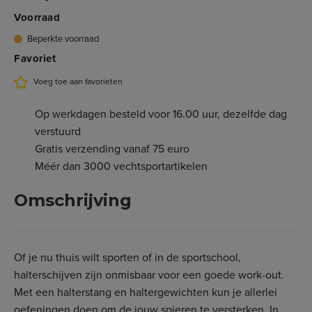
Voorraad
Beperkte voorraad
Favoriet
Voeg toe aan favorieten
Op werkdagen besteld voor 16.00 uur, dezelfde dag
verstuurd
Gratis verzending vanaf 75 euro
Méér dan 3000 vechtsportartikelen
Omschrijving
Of je nu thuis wilt sporten of in de sportschool,
halterschijven zijn onmisbaar voor een goede work-out.
Met een halterstang en haltergewichten kun je allerlei
oefeningen doen om de jouw spieren te versterken. In